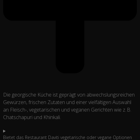
Die georgische Küche ist geprägt von abwechslungsreichen
Gewürzen, frischen Zutaten und einer vielfältigen Auswahl
an Fleisch-, vegetarischen und veganen Gerichten wie z. B.
Chatschapuri und Khinkali.​
Bietet das Restaurant Daviti vegetarische oder vegane Optionen