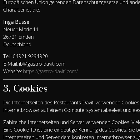
Europäischen Union geltenden Datenschutzgesetze und ande
Charakter ist die:
Inga Busse
Neuer Markt 11
26721 Emden
Deutschland
Tel.: 04921 9294920
E-Mail:
ib@gastro-daviti.com
Website:
https://gastro-daviti.com/
3. Cookies
Die Internetseiten des Restaurants Daviti verwenden Cookies.
Internetbrowser auf einem Computersystem abgelegt und ges
Zahlreiche Internetseiten und Server verwenden Cookies. Vie
Eine Cookie-ID ist eine eindeutige Kennung des Cookies. Sie 
Internetseiten und Server dem konkreten Internetbrowser z