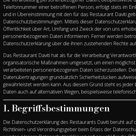
Telefonnummer einer betroffenen Person, erfolgt stets im E
und in Übereinstimmung mit den für das Restaurant Daviti gel
Datenschutzbestimmungen. Mittels dieser Datenschutzerklä
Öffentlichkeit über Art, Umfang und Zweck der von uns erhob
personenbezogenen Daten informieren. Ferner werden betrof
Datenschutzerklärung über die ihnen zustehenden Rechte auf
Das Restaurant Daviti hat als für die Verarbeitung Verantwort
organisatorische Maßnahmen umgesetzt, um einen möglichst l
verarbeiteten personenbezogenen Daten sicherzustellen. De
Datenübertragungen grundsätzlich Sicherheitslücken aufweise
gewährleistet werden kann. Aus diesem Grund steht es jeder
Daten auch auf alternativen Wegen, beispielsweise telefonisch
1. Begriffsbestimmungen
Die Datenschutzerklärung des Restaurants Daviti beruht auf d
Richtlinien- und Verordnungsgeber beim Erlass der Datensc