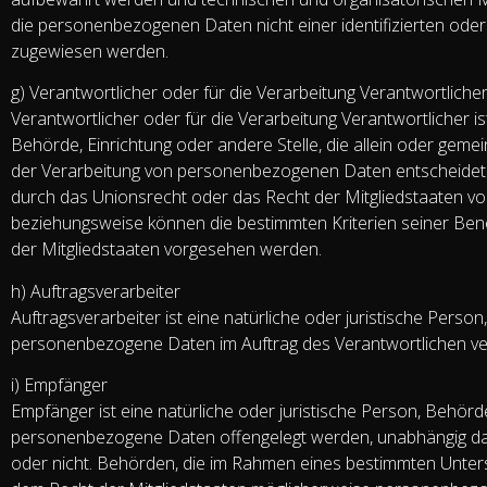
die personenbezogenen Daten nicht einer identifizierten oder 
zugewiesen werden.
g) Verantwortlicher oder für die Verarbeitung Verantwortliche
Verantwortlicher oder für die Verarbeitung Verantwortlicher ist
Behörde, Einrichtung oder andere Stelle, die allein oder gem
der Verarbeitung von personenbezogenen Daten entscheidet. 
durch das Unionsrecht oder das Recht der Mitgliedstaaten vo
beziehungsweise können die bestimmten Kriterien seiner B
der Mitgliedstaaten vorgesehen werden.
h) Auftragsverarbeiter
Auftragsverarbeiter ist eine natürliche oder juristische Person
personenbezogene Daten im Auftrag des Verantwortlichen ver
i) Empfänger
Empfänger ist eine natürliche oder juristische Person, Behörde
personenbezogene Daten offengelegt werden, unabhängig davon
oder nicht. Behörden, die im Rahmen eines bestimmten Unte