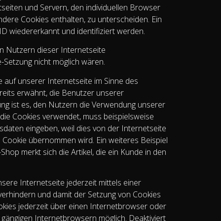
seiten und Servern, den individuellen Browser
dere Cookies enthalten, zu unterscheiden. Ein
D wiedererkannt und identifiziert werden.
n Nutzern dieser Internetseite
ie-Setzung nicht möglich wären.
 auf unserer Internetseite im Sinne des
reits erwähnt, die Benutzer unserer
ng ist es, den Nutzern die Verwendung unserer
e, die Cookies verwendet, muss beispielsweise
daten eingeben, weil dies von der Internetseite
Cookie übernommen wird. Ein weiteres Beispiel
hop merkt sich die Artikel, die ein Kunde in den
re Internetseite jederzeit mittels einer
verhindern und damit der Setzung von Cookies
kies jederzeit über einen Internetbrowser oder
 gängigen Internetbrowsern möglich. Deaktiviert