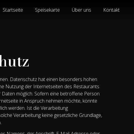
Startseite
Speisekarte
Über uns
Kontakt
hutz
hmen. Datenschutz hat einen besonders hohen
Eine Nutzung der Internetseiten des Restaurants
 Daten möglich. Sofern eine betroffene Person
rnetseite in Anspruch nehmen möchte, könnte
ch werden. Ist die Verarbeitung
olche Verarbeitung keine gesetzliche Grundlage,
.
es Namens, der Anschrift, E-Mail-Adresse oder