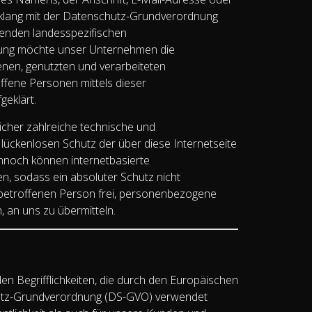
inklang mit der Datenschutz-Grundverordnung
tenden landesspezifischen
rung möchte unser Unternehmen die
enen, genutzten und verarbeiteten
fene Personen mittels dieser
geklärt.
licher zahlreiche technische und
ückenlosen Schutz der über diese Internetseite
nnoch können internetbasierte
n, sodass ein absoluter Schutz nicht
 betroffenen Person frei, personenbezogene
, an uns zu übermitteln.
en Begrifflichkeiten, die durch den Europäischen
hutz-Grundverordnung (DS-GVO) verwendet