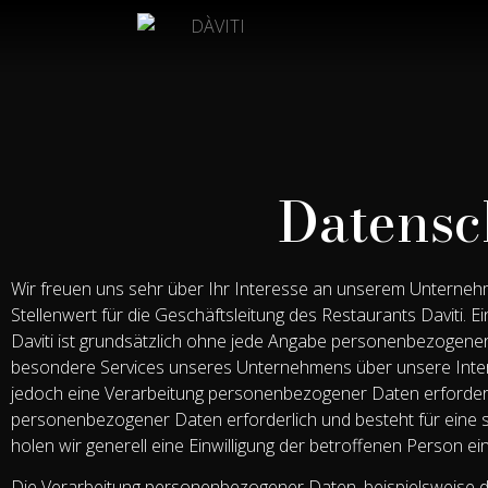
Datensc
Wir freuen uns sehr über Ihr Interesse an unserem Unterne
Stellenwert für die Geschäftsleitung des Restaurants Daviti. 
Daviti ist grundsätzlich ohne jede Angabe personenbezogener
besondere Services unseres Unternehmens über unsere Inte
jedoch eine Verarbeitung personenbezogener Daten erforderli
personenbezogener Daten erforderlich und besteht für eine s
holen wir generell eine Einwilligung der betroffenen Person ein
Die Verarbeitung personenbezogener Daten, beispielsweise d