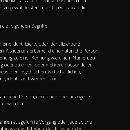
ntlichkeit als auch für unsere Kunden und
es zu gewährleisten, möchten wir vorab die
die folgenden Begriffe:
ine identifizierte oder identifizierbare
 Als identifizierbar wird eine natürliche Person
uordnung zu einer Kennung wie einem Namen, zu
ung oder zu einem oder mehreren besonderen
tischen, psychischen, wirtschaftlichen,
nd, identifiziert werden kann.
re natürliche Person, deren personenbezogene
itet werden.
erfahren ausgeführte Vorgang oder jede solche
n wie das Erheben, das Erfassen, die