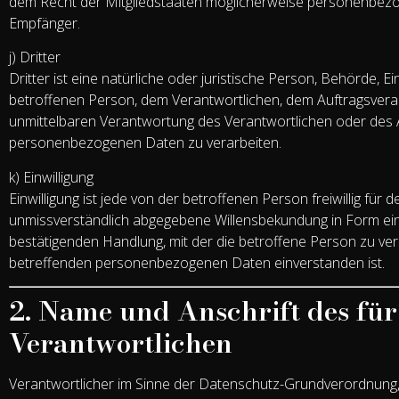
dem Recht der Mitgliedstaaten möglicherweise personenbezog
Empfänger.
j) Dritter
Dritter ist eine natürliche oder juristische Person, Behörde, E
betroffenen Person, dem Verantwortlichen, dem Auftragsverar
unmittelbaren Verantwortung des Verantwortlichen oder des Au
personenbezogenen Daten zu verarbeiten.
k) Einwilligung
Einwilligung ist jede von der betroffenen Person freiwillig für
unmissverständlich abgegebene Willensbekundung in Form eine
bestätigenden Handlung, mit der die betroffene Person zu vers
betreffenden personenbezogenen Daten einverstanden ist.
2. Name und Anschrift des für
Verantwortlichen
Verantwortlicher im Sinne der Datenschutz-Grundverordnung, 