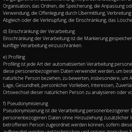
Organisation, das Ordnen, die Speicherung, die Anpassung od
Verwendung, die Offenlegung durch Übermittlung, Verbreitung
Abgleich oder die Verknüpfung, die Einschränkung, das Lösche
d) Einschränkung der Verarbeitung
Einschränkung der Verarbeitung ist die Markierung gespeiche
künftige Verarbeitung einzuschränken.
e) Profiling
Profiling ist jede Art der automatisierten Verarbeitung perso
diese personenbezogenen Daten verwendet werden, um bestim
natürliche Person beziehen, zu bewerten, insbesondere, um Asp
Lage, Gesundheit, persönlicher Vorlieben, Interessen, Zuverläs
Ortswechsel dieser natürlichen Person zu analysieren oder v
f) Pseudonymisierung
Pseudonymisierung ist die Verarbeitung personenbezogener Da
personenbezogenen Daten ohne Hinzuziehung zusätzlicher In
betroffenen Person zugeordnet werden können, sofern diese
aufbewahrt werden und technischen und organisatorischen M