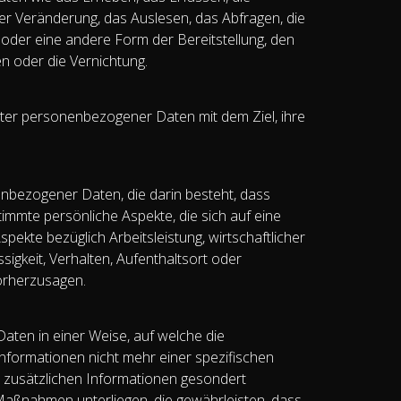
er Veränderung, das Auslesen, das Abfragen, die
 oder eine andere Form der Bereitstellung, den
n oder die Vernichtung.
rter personenbezogener Daten mit dem Ziel, ihre
nenbezogener Daten, die darin besteht, dass
mte persönliche Aspekte, die sich auf eine
ekte bezüglich Arbeitsleistung, wirtschaftlicher
sigkeit, Verhalten, Aufenthaltsort oder
orherzusagen.
ten in einer Weise, auf welche die
formationen nicht mehr einer spezifischen
 zusätzlichen Informationen gesondert
aßnahmen unterliegen, die gewährleisten, dass