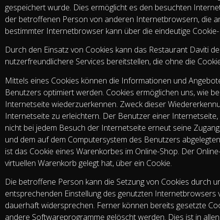
gespeichert wurde. Dies ermöglicht es den besuchten Internet
der betroffenen Person von anderen Internetbrowsern, die an
bestimmter Internetbrowser kann über die eindeutige Cookie-I
Durch den Einsatz von Cookies kann das Restaurant Daviti de
nutzerfreundlichere Services bereitstellen, die ohne die Cook
Mittels eines Cookies können die Informationen und Angebote
Benutzers optimiert werden. Cookies ermöglichen uns, wie be
Internetseite wiederzuerkennen. Zweck dieser Wiedererkennu
Internetseite zu erleichtern. Der Benutzer einer Internetseit
nicht bei jedem Besuch der Internetseite erneut seine Zugangs
und dem auf dem Computersystem des Benutzers abgelegten 
ist das Cookie eines Warenkorbes im Online-Shop. Der Online-S
virtuellen Warenkorb gelegt hat, über ein Cookie.
Die betroffene Person kann die Setzung von Cookies durch unse
entsprechenden Einstellung des genutzten Internetbrowsers 
dauerhaft widersprechen. Ferner können bereits gesetzte Coo
andere Softwareprogramme gelöscht werden. Dies ist in allen