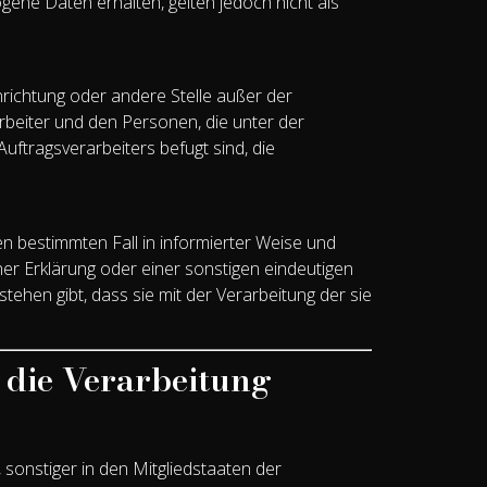
ene Daten erhalten, gelten jedoch nicht als
inrichtung oder andere Stelle außer der
beiter und den Personen, die unter der
ftragsverarbeiters befugt sind, die
 den bestimmten Fall in informierter Weise und
r Erklärung oder einer sonstigen eindeutigen
tehen gibt, dass sie mit der Verarbeitung der sie
 die Verarbeitung
sonstiger in den Mitgliedstaaten der